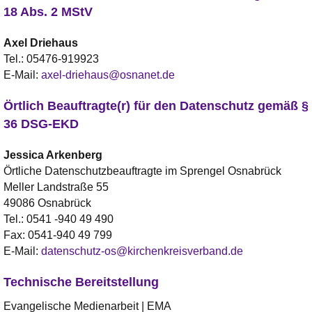
18 Abs. 2 MStV
Axel
Driehaus
Tel.:
05476-919923
E-Mail:
axel-driehaus@osnanet.de
Örtlich Beauftragte(r) für den Datenschutz gemäß §
36 DSG-EKD
Jessica
Arkenberg
Örtliche Datenschutzbeauftragte im Sprengel Osnabrück
Meller Landstraße 55
49086 Osnabrück
Tel.:
0541 -940 49 490
Fax:
0541-940 49 799
E-Mail:
datenschutz-os@kirchenkreisverband.de
Technische Bereitstellung
Evangelische Medienarbeit | EMA