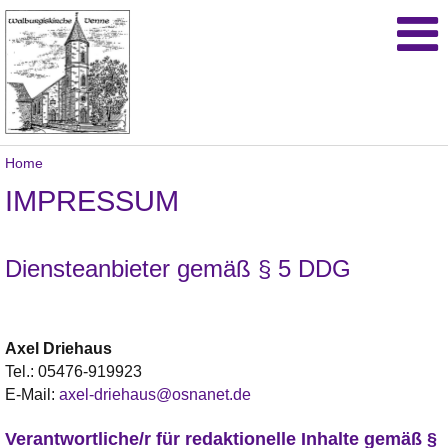
Home
IMPRESSUM
Diensteanbieter gemäß § 5 DDG
Axel
Driehaus
Tel.:
05476-919923
E-Mail:
axel-driehaus@osnanet.de
Verantwortliche/r für redaktionelle Inhalte gemäß §