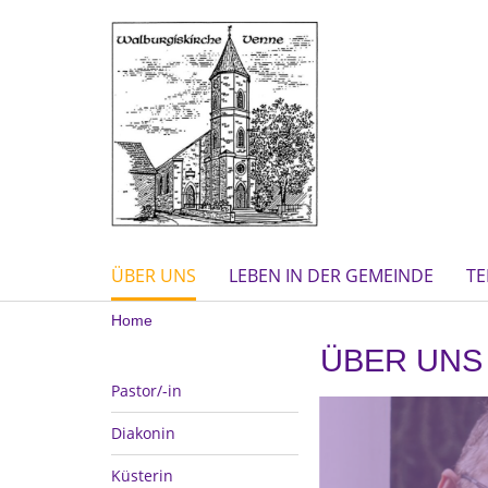
ÜBER UNS
LEBEN IN DER GEMEINDE
TE
Home
ÜBER UNS
Pastor/-in
Diakonin
Küsterin