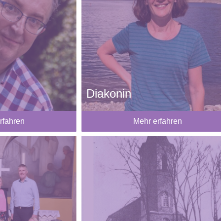
Diakonin
rfahren
Mehr erfahren