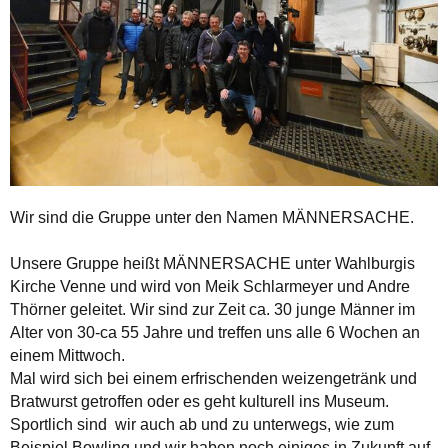
Wir sind die Gruppe unter den Namen MÄNNERSACHE.
Unsere Gruppe heißt MÄNNERSACHE unter Wahlburgis
Kirche Venne und wird von Meik Schlarmeyer und Andre
Thörner geleitet. Wir sind zur Zeit ca. 30 junge Männer im
Alter von 30-ca 55 Jahre und treffen uns alle 6 Wochen an
einem Mittwoch.
Mal wird sich bei einem erfrischenden weizengetränk und
Bratwurst getroffen oder es geht kulturell ins Museum.
Sportlich sind wir auch ab und zu unterwegs, wie zum
Beispiel Bowling und wir haben noch einiges in Zukunft auf