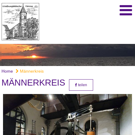
Home
Männerkreis
MÄNNERKREIS
teilen