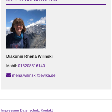
Diakonin
Rhena
Wilinski
Mobil:
015208516140
rhena.wilinski@evlka.de
Impressum
Datenschutz
Kontakt