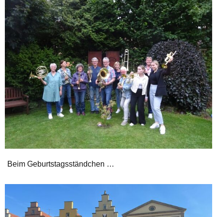
Beim Geburtstagsständchen …