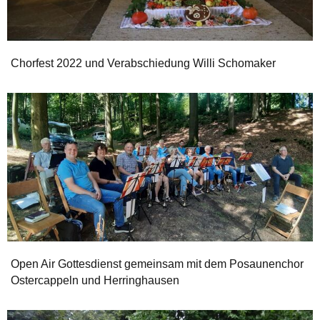
Chorfest 2022 und Verabschiedung Willi Schomaker
Open Air Gottesdienst gemeinsam mit dem Posaunenchor
Ostercappeln und Herringhausen