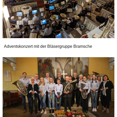
Adventskonzert mit der Bläsergruppe Bramsche