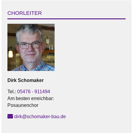
CHORLEITER
Dirk
Schomaker
Tel.:
05476 - 911494
Am besten erreichbar:
Posaunenchor
dirk@schomaker-bau.de